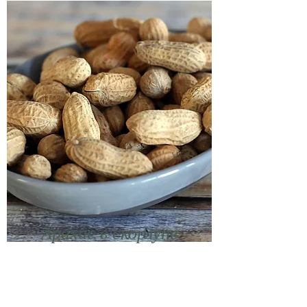
Арахис в скорлупе