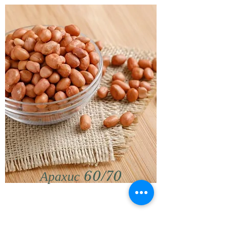
Арахис 60/70